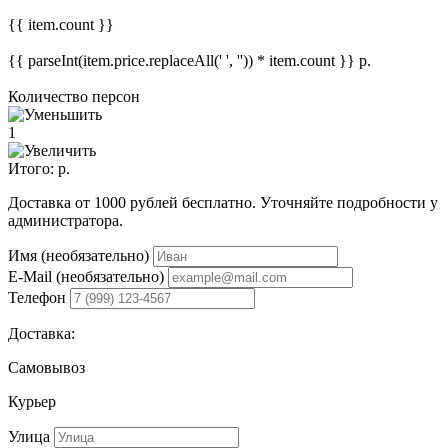
{{ item.count }}
{{ parseInt(item.price.replaceAll(' ', '')) * item.count }}
р.
Количество персон
1
Итого:
р.
Доставка от 1000 рублей бесплатно. Уточняйте подробности у
администратора.
Имя (необязательно)
E-Mail (необязательно)
Телефон
Доставка:
Самовывоз
Курьер
Улица