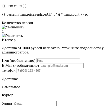
{{ item.count }}
{{ parseInt(item.price.replaceAll(' ', '')) * item.count }}
р.
Количество персон
1
Итого:
р.
Доставка от 1000 рублей бесплатно. Уточняйте подробности у
администратора.
Имя (необязательно)
E-Mail (необязательно)
Телефон
Доставка:
Самовывоз
Курьер
Улица