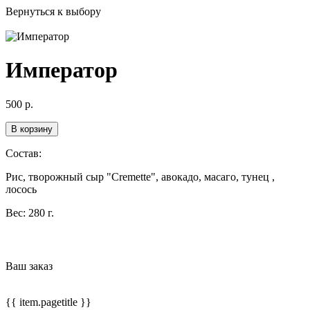
Вернуться к выбору
Император
500
р.
В корзину
Состав:
Рис, творожный сыр "Cremette", авокадо, масаго, тунец ,
лосось
Вес:
280 г.
Ваш заказ
{{ item.pagetitle }}